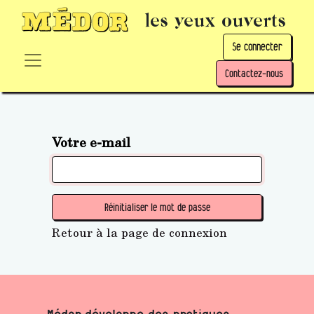
les yeux ouverts
Se connecter
Contactez-nous
Votre e-mail
Réinitialiser le mot de passe
Retour à la page de connexion