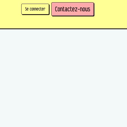
Contactez-nous
Se connecter
physique)
Prendre des parts en tant qu'organisation