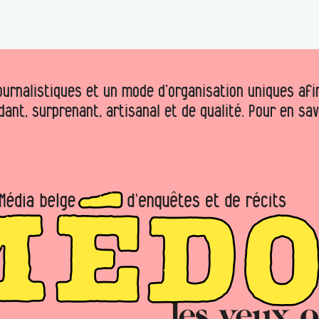
urnalistiques et un mode d’organisation uniques afin 
dant, surprenant, artisanal et de qualité. Pour en sa