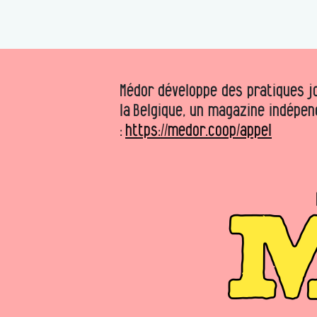
Médor développe des pratiques jo
la Belgique, un magazine indépen
:
https://medor.coop/appel