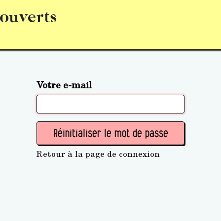
 ouverts
abonnement
S’abonner
Acquérir des parts (personne 
Votre e-mail
Réinitialiser le mot de passe
Retour à la page de connexion