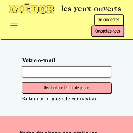
les yeux ouverts
Se connecter
Contactez-nous
Votre e-mail
Réinitialiser le mot de passe
Retour à la page de connexion