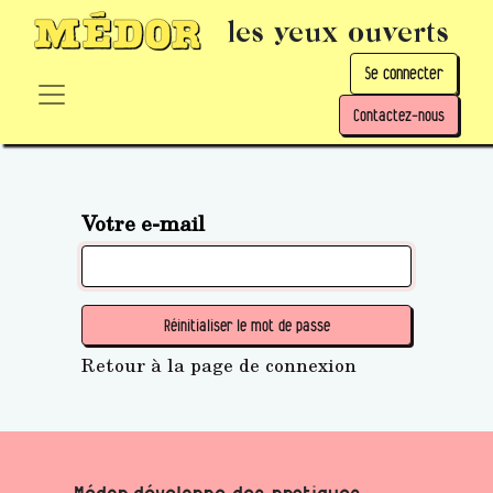
les yeux ouverts
Se connecter
Contactez-nous
Votre e-mail
Réinitialiser le mot de passe
Retour à la page de connexion