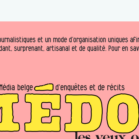
urnalistiques et un mode d’organisation uniques afin 
dant, surprenant, artisanal et de qualité. Pour en sa