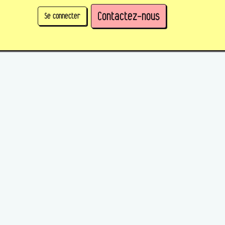
Contactez-nous
Se connecter
physique)
Prendre des parts en tant qu'organisation