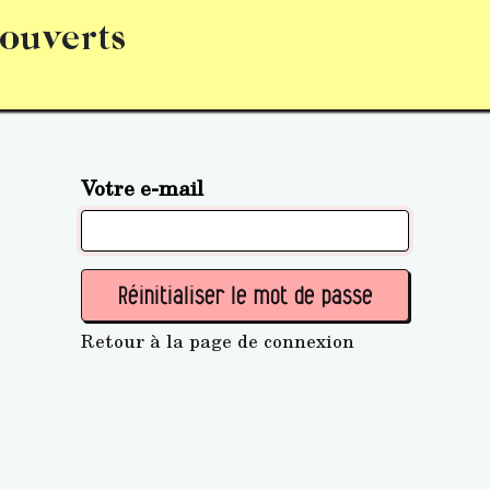
 ouverts
abonnement
S’abonner
Acquérir des parts (personne 
Votre e-mail
Réinitialiser le mot de passe
Retour à la page de connexion