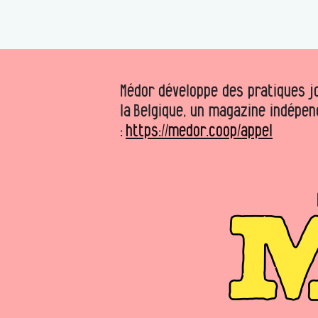
Médor développe des pratiques jo
la Belgique, un magazine indépen
:
https://medor.coop/appel