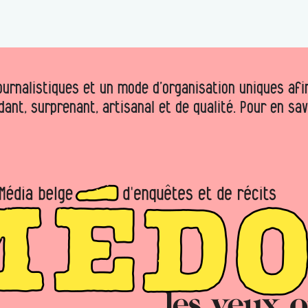
urnalistiques et un mode d’organisation uniques afin 
dant, surprenant, artisanal et de qualité. Pour en sa