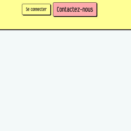
Contactez-nous
Se connecter
physique)
Prendre des parts en tant qu'organisation