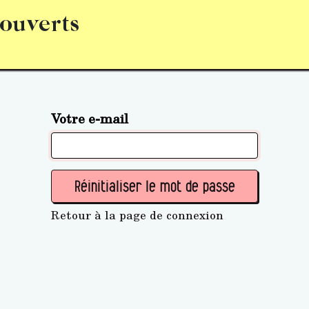
 ouverts
abonnement
S’abonner
Acquérir des parts (personne 
Votre e-mail
Réinitialiser le mot de passe
Retour à la page de connexion