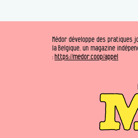
Médor développe des pratiques jo
la Belgique, un magazine indépen
:
https://medor.coop/appel