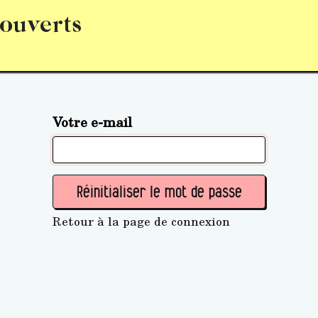
 ouverts
abonnement
S’abonner
Acquérir des parts (personne 
Votre e-mail
Réinitialiser le mot de passe
Retour à la page de connexion