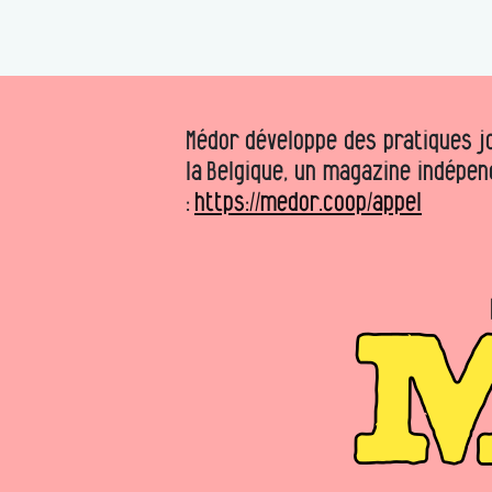
Médor développe des pratiques jo
la Belgique, un magazine indépen
:
https://medor.coop/appel