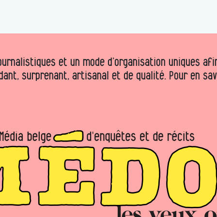
urnalistiques et un mode d’organisation uniques afin 
dant, surprenant, artisanal et de qualité. Pour en sa