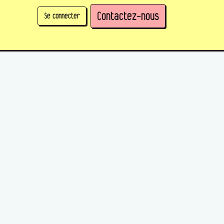
Contactez-nous
Se connecter
physique)
Prendre des parts en tant qu'organisation