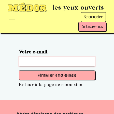
les yeux ouverts
Se connecter
Contactez-nous
Votre e-mail
Réinitialiser le mot de passe
Retour à la page de connexion