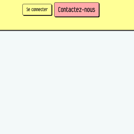
Contactez-nous
Se connecter
physique)
Prendre des parts en tant qu'organisation