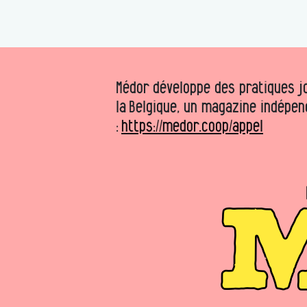
Médor développe des pratiques jo
la Belgique, un magazine indépen
:
https://medor.coop/appel