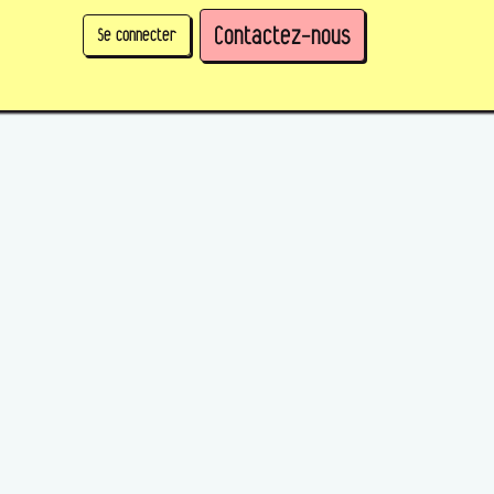
Contactez-nous
Se connecter
physique)
Prendre des parts en tant qu'organisation