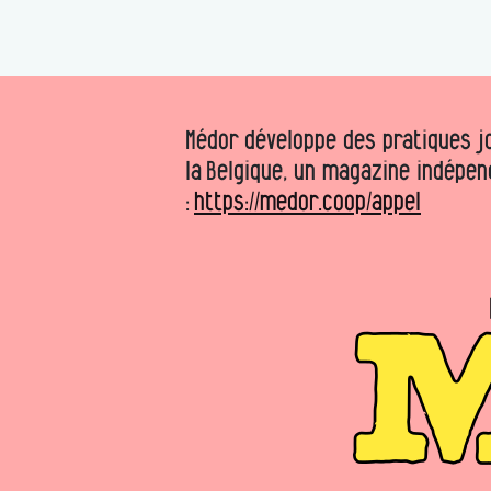
Médor développe des pratiques jo
la Belgique, un magazine indépen
:
https://medor.coop/appel