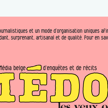
urnalistiques et un mode d’organisation uniques afin 
dant, surprenant, artisanal et de qualité. Pour en sa