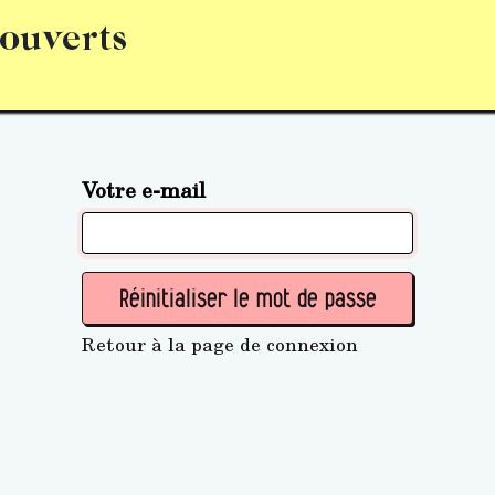
 ouverts
abonnement
S’abonner
Acquérir des parts (personne 
Votre e-mail
Réinitialiser le mot de passe
Retour à la page de connexion