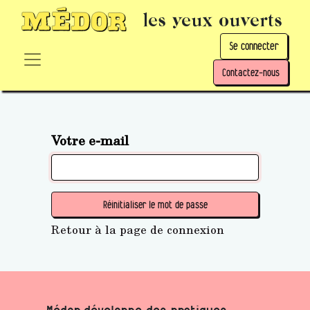
les yeux ouverts
Se connecter
Contactez-nous
Votre e-mail
Réinitialiser le mot de passe
Retour à la page de connexion