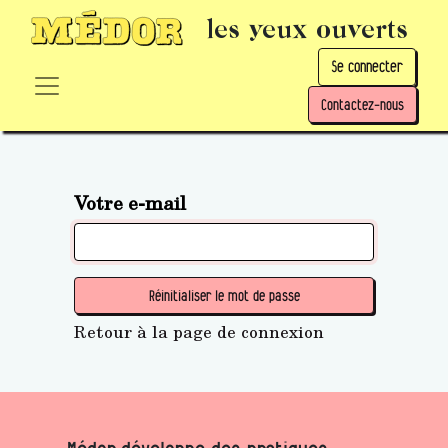
les yeux ouverts
Se connecter
Contactez-nous
Votre e-mail
Réinitialiser le mot de passe
Retour à la page de connexion