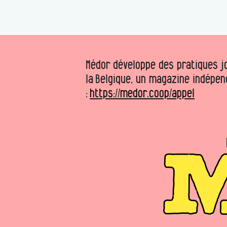
Médor développe des pratiques jo
la Belgique, un magazine indépen
:
https://medor.coop/appel