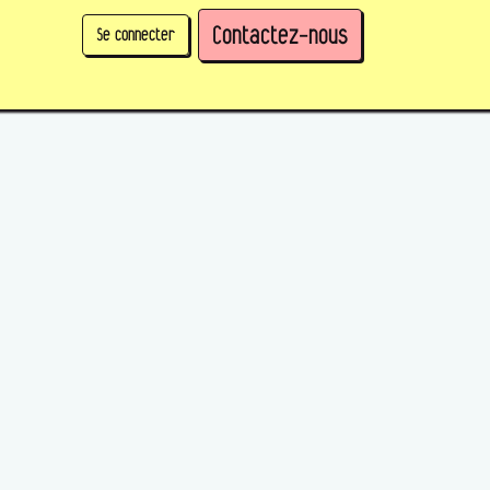
Contactez-nous
Se connecter
physique)
Prendre des parts en tant qu'organisation