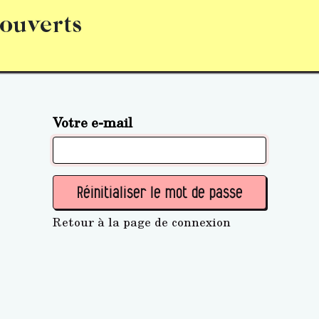
 ouverts
abonnement
S’abonner
Acquérir des parts (personne 
Votre e-mail
Réinitialiser le mot de passe
Retour à la page de connexion