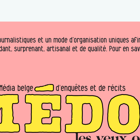
urnalistiques et un mode d’organisation uniques afin 
dant, surprenant, artisanal et de qualité. Pour en sa