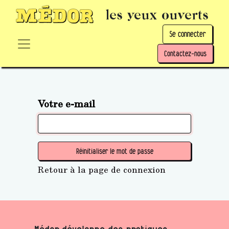
les yeux ouverts
Se connecter
Contactez-nous
Votre e-mail
Réinitialiser le mot de passe
Retour à la page de connexion