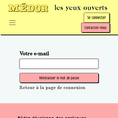
les yeux ouverts
Se connecter
Contactez-nous
Votre e-mail
Réinitialiser le mot de passe
Retour à la page de connexion