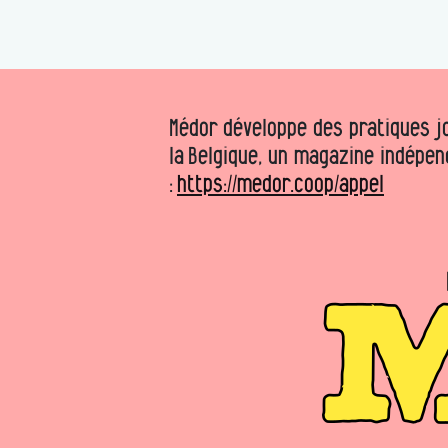
Médor développe des pratiques jo
la Belgique, un magazine indépen
:
https://medor.coop/appel