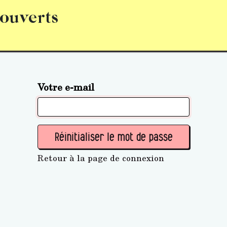
 ouverts
abonnement
S’abonner
Acquérir des parts (personne 
Votre e-mail
Réinitialiser le mot de passe
Retour à la page de connexion