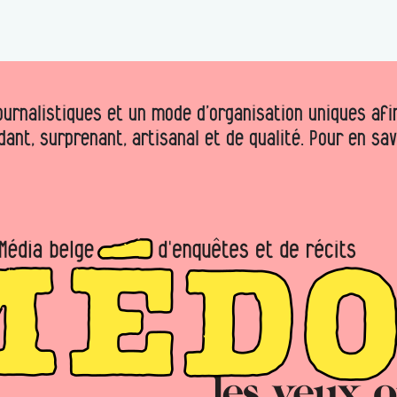
urnalistiques et un mode d’organisation uniques afin 
dant, surprenant, artisanal et de qualité. Pour en sa