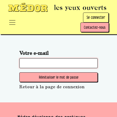
les yeux ouverts
Se connecter
Contactez-nous
Votre e-mail
Réinitialiser le mot de passe
Retour à la page de connexion