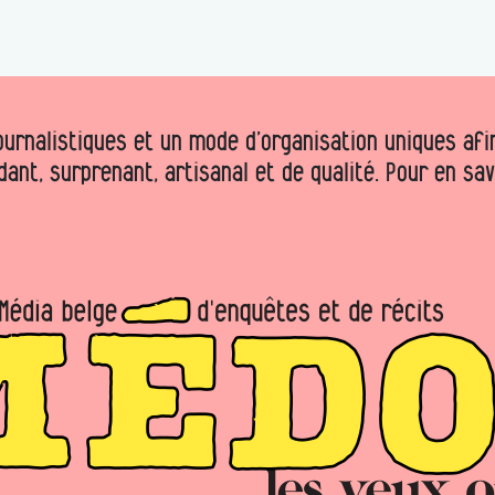
urnalistiques et un mode d’organisation uniques afin 
dant, surprenant, artisanal et de qualité. Pour en sa