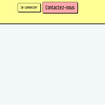
Contactez-nous
Se connecter
physique)
Prendre des parts en tant qu'organisation