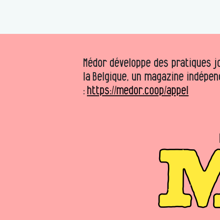
Médor développe des pratiques jo
la Belgique, un magazine indépen
:
https://medor.coop/appel