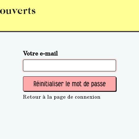
 ouverts
abonnement
S’abonner
Acquérir des parts (personne 
Votre e-mail
Réinitialiser le mot de passe
Retour à la page de connexion