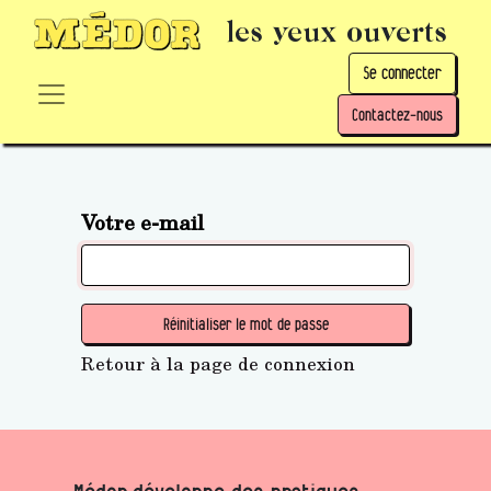
les yeux ouverts
Se connecter
Contactez-nous
Votre e-mail
Réinitialiser le mot de passe
Retour à la page de connexion