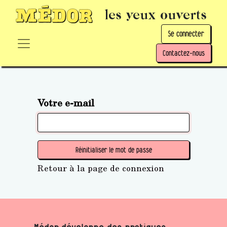
les yeux ouverts
Se connecter
Contactez-nous
Votre e-mail
Réinitialiser le mot de passe
Retour à la page de connexion