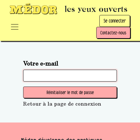
les yeux ouverts
Se connecter
Contactez-nous
Votre e-mail
Réinitialiser le mot de passe
Retour à la page de connexion