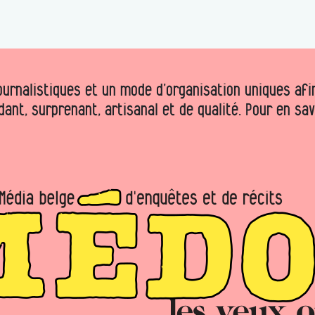
urnalistiques et un mode d’organisation uniques afin 
dant, surprenant, artisanal et de qualité. Pour en sa