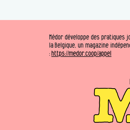
Médor développe des pratiques jo
la Belgique, un magazine indépen
:
https://medor.coop/appel