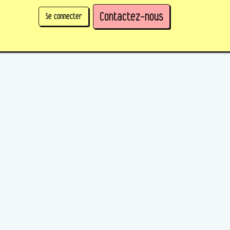
Contactez-nous
Se connecter
physique)
Prendre des parts en tant qu'organisation