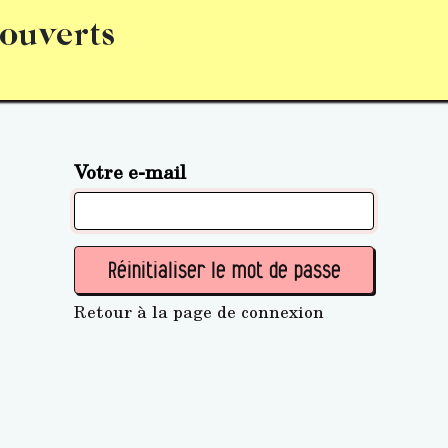
 ouverts
abonnement
S’abonner
Acquérir des parts (personne 
Votre e-mail
Réinitialiser le mot de passe
Retour à la page de connexion