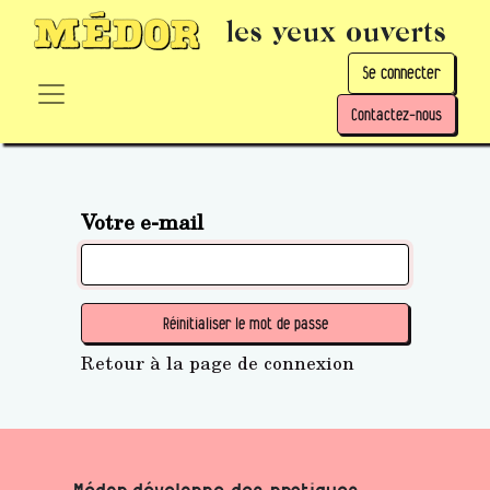
les yeux ouverts
Se connecter
Contactez-nous
Votre e-mail
Réinitialiser le mot de passe
Retour à la page de connexion