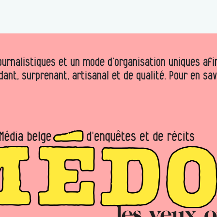
urnalistiques et un mode d’organisation uniques afin 
dant, surprenant, artisanal et de qualité. Pour en sa