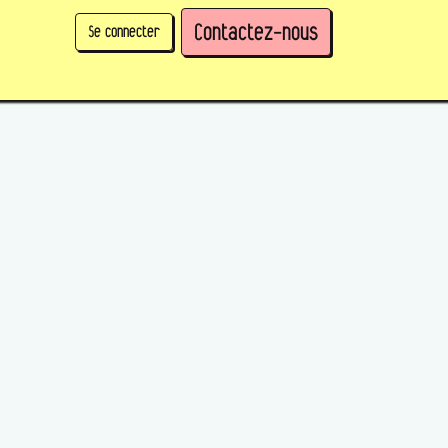
Contactez-nous
Se connecter
physique)
Prendre des parts en tant qu'organisation