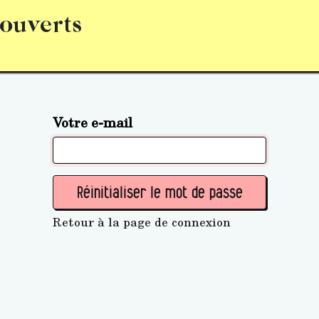
 ouverts
abonnement
S’abonner
Acquérir des parts (personne 
Votre e-mail
Réinitialiser le mot de passe
Retour à la page de connexion