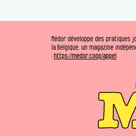
Médor développe des pratiques jo
la Belgique, un magazine indépen
:
https://medor.coop/appel