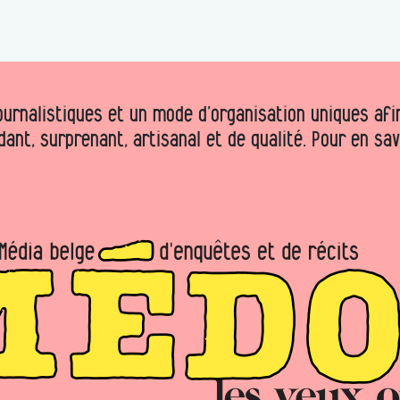
urnalistiques et un mode d’organisation uniques afin 
dant, surprenant, artisanal et de qualité. Pour en sa