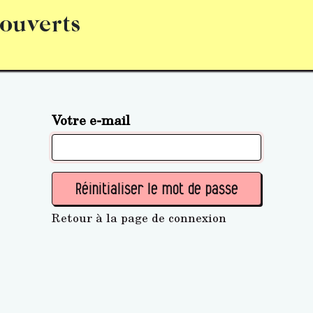
 ouverts
abonnement
S’abonner
Acquérir des parts (personne 
Votre e-mail
Réinitialiser le mot de passe
Retour à la page de connexion