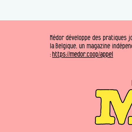
Médor développe des pratiques jo
la Belgique, un magazine indépen
:
https://medor.coop/appel