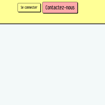
Contactez-nous
Se connecter
physique)
Prendre des parts en tant qu'organisation