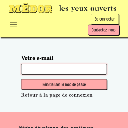
les yeux ouverts
Se connecter
Contactez-nous
Votre e-mail
Réinitialiser le mot de passe
Retour à la page de connexion