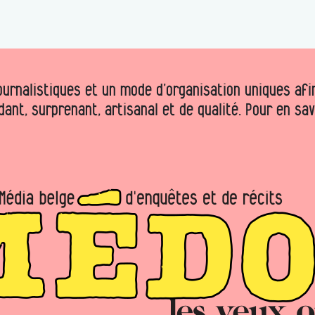
urnalistiques et un mode d’organisation uniques afin 
dant, surprenant, artisanal et de qualité. Pour en sa