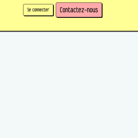
Contactez-nous
Se connecter
physique)
Prendre des parts en tant qu'organisation