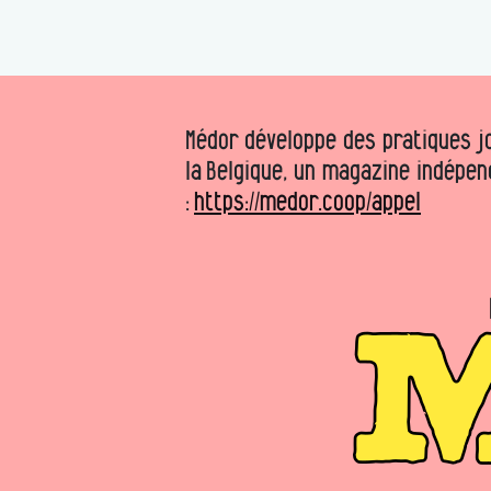
Médor développe des pratiques jo
la Belgique, un magazine indépen
:
https://medor.coop/appel