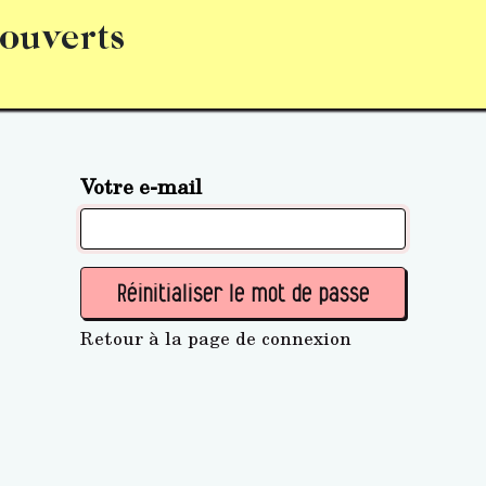
 ouverts
abonnement
S’abonner
Acquérir des parts (personne 
Votre e-mail
Réinitialiser le mot de passe
Retour à la page de connexion