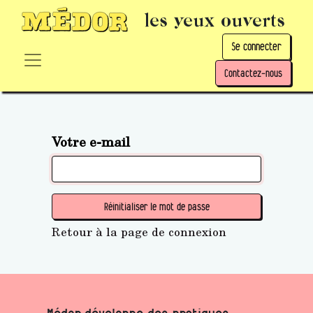
les yeux ouverts
Se connecter
Contactez-nous
Votre e-mail
Réinitialiser le mot de passe
Retour à la page de connexion