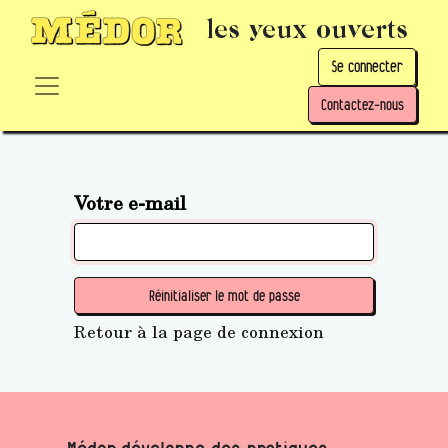
les yeux ouverts
Se connecter
Contactez-nous
Votre e-mail
Réinitialiser le mot de passe
Retour à la page de connexion