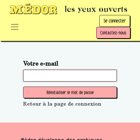
les yeux ouverts
Se connecter
Contactez-nous
Votre e-mail
Réinitialiser le mot de passe
Retour à la page de connexion