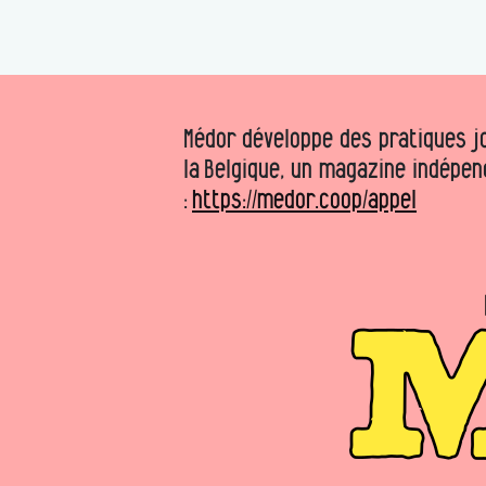
Médor développe des pratiques jo
la Belgique, un magazine indépen
:
https://medor.coop/appel