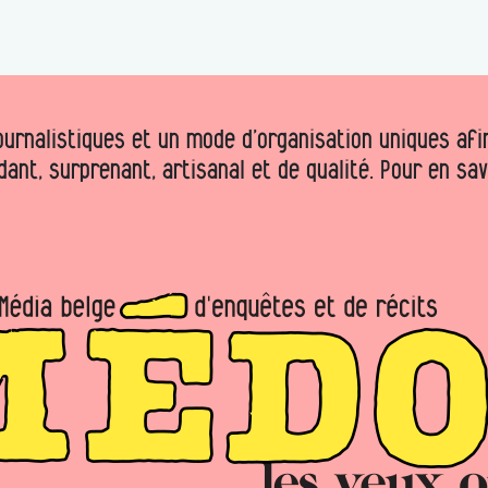
urnalistiques et un mode d’organisation uniques afin 
dant, surprenant, artisanal et de qualité. Pour en sa