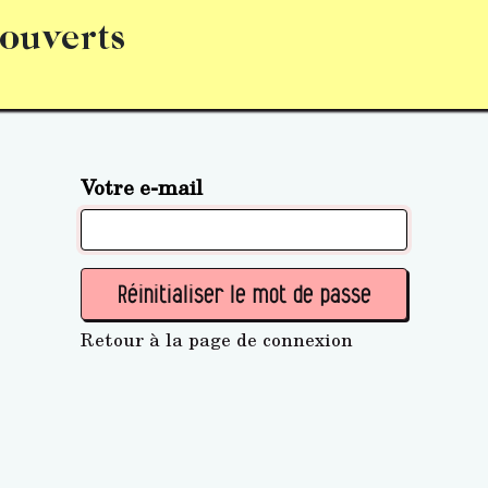
 ouverts
abonnement
S’abonner
Acquérir des parts (personne 
Votre e-mail
Réinitialiser le mot de passe
Retour à la page de connexion