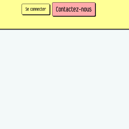
Contactez-nous
Se connecter
physique)
Prendre des parts en tant qu'organisation