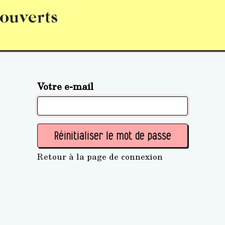
 ouverts
abonnement
S’abonner
Acquérir des parts (personne 
Votre e-mail
Réinitialiser le mot de passe
Retour à la page de connexion