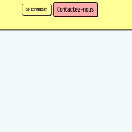
Contactez-nous
Se connecter
physique)
Prendre des parts en tant qu'organisation