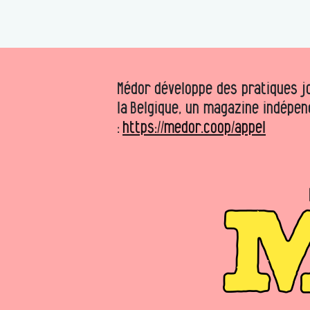
Médor développe des pratiques jo
la Belgique, un magazine indépen
:
https://medor.coop/appel