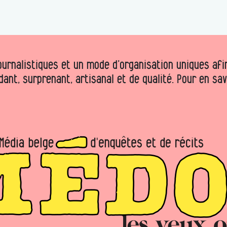
urnalistiques et un mode d’organisation uniques afin 
dant, surprenant, artisanal et de qualité. Pour en sa