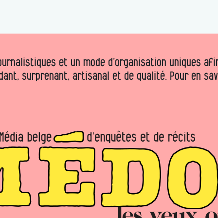
urnalistiques et un mode d’organisation uniques afin 
dant, surprenant, artisanal et de qualité. Pour en sa