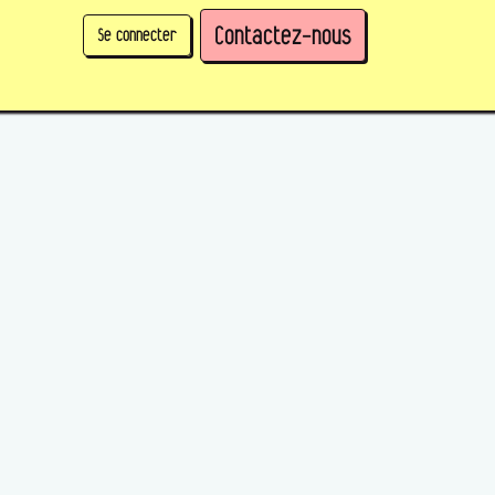
Contactez-nous
Se connecter
physique)
Prendre des parts en tant qu'organisation