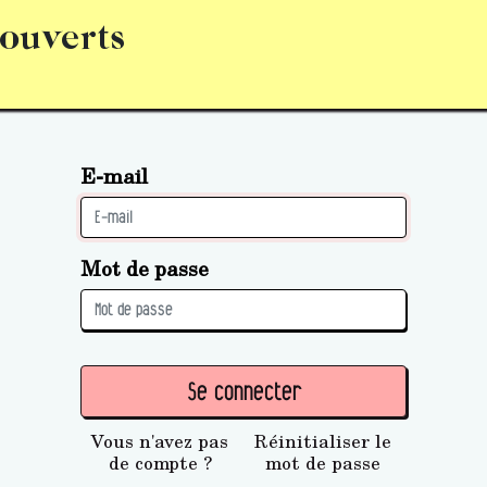
 ouverts
abonnement
S’abonner
Acquérir des parts (personne 
E-mail
Mot de passe
Se connecter
Vous n'avez pas
Réinitialiser le
de compte ?
mot de passe