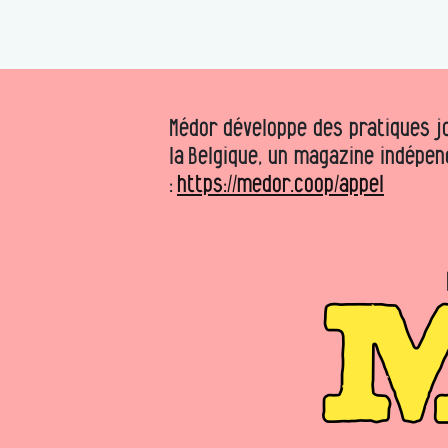
Médor développe des pratiques jo
la Belgique, un magazine indépen
:
https://medor.coop/appel