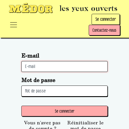
les yeux ouverts
Se connecter
Contactez-nous
E-mail
Mot de passe
Se connecter
Vous n'avez pas
Réinitialiser le
de compte ?
mot de passe