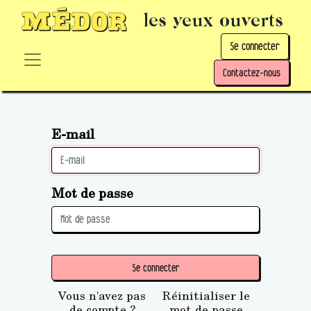
les yeux ouverts
Se connecter
Contactez-nous
E-mail
Mot de passe
Se connecter
Vous n'avez pas
Réinitialiser le
de compte ?
mot de passe