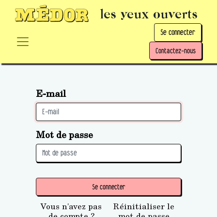
les yeux ouverts
Se connecter
Contactez-nous
E-mail
Mot de passe
Se connecter
Vous n'avez pas
Réinitialiser le
de compte ?
mot de passe