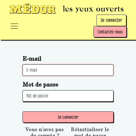
les yeux ouverts
Se connecter
Contactez-nous
E-mail
Mot de passe
Se connecter
Vous n'avez pas
Réinitialiser le
de compte ?
mot de passe