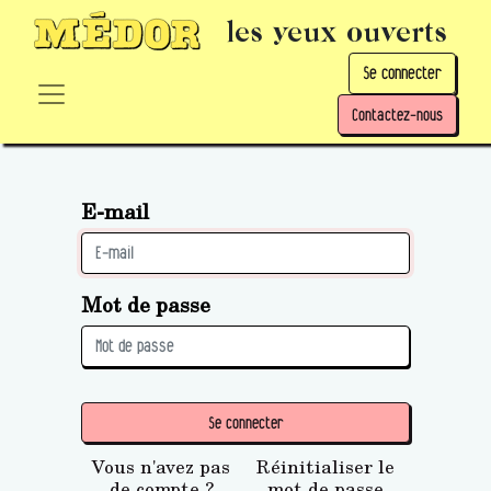
les yeux ouverts
Se connecter
Contactez-nous
E-mail
Mot de passe
Se connecter
Vous n'avez pas
Réinitialiser le
de compte ?
mot de passe