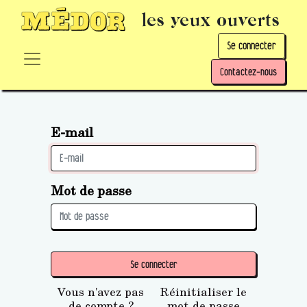
les yeux ouverts
Se connecter
Contactez-nous
E-mail
Mot de passe
Se connecter
Vous n'avez pas
Réinitialiser le
de compte ?
mot de passe