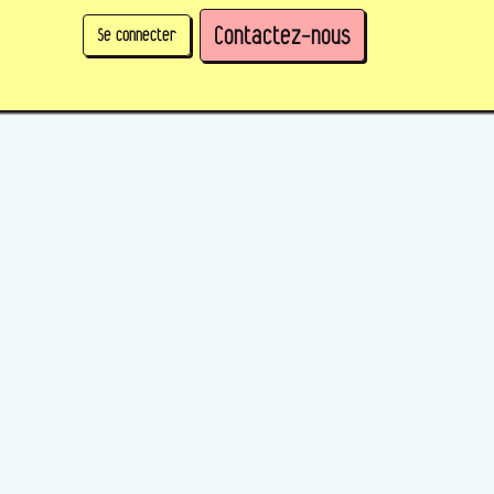
Contactez-nous
Se connecter
physique)
Prendre des parts en tant qu'organisation