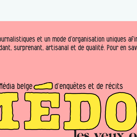
urnalistiques et un mode d’organisation uniques afin 
dant, surprenant, artisanal et de qualité. Pour en sa