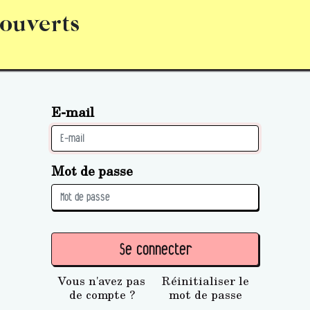
 ouverts
abonnement
S’abonner
Acquérir des parts (personne 
E-mail
Mot de passe
Se connecter
Vous n'avez pas
Réinitialiser le
de compte ?
mot de passe