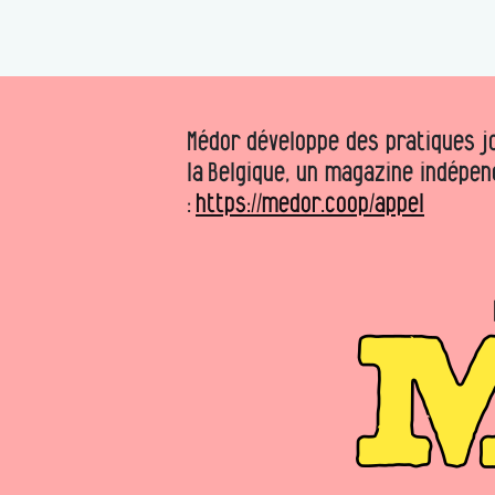
Médor développe des pratiques jo
la Belgique, un magazine indépen
:
https://medor.coop/appel