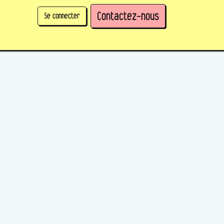
Contactez-nous
Se connecter
physique)
Prendre des parts en tant qu'organisation