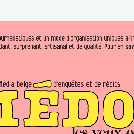
urnalistiques et un mode d’organisation uniques afin 
dant, surprenant, artisanal et de qualité. Pour en sa