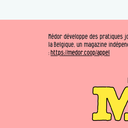
Médor développe des pratiques jo
la Belgique, un magazine indépen
:
https://medor.coop/appel