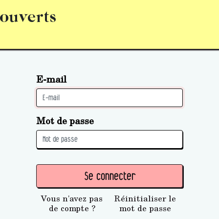
 ouverts
abonnement
S’abonner
Acquérir des parts (personne 
E-mail
Mot de passe
Se connecter
Vous n'avez pas
Réinitialiser le
de compte ?
mot de passe