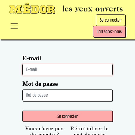
les yeux ouverts
Se connecter
Contactez-nous
E-mail
Mot de passe
Se connecter
Vous n'avez pas
Réinitialiser le
de compte ?
mot de passe