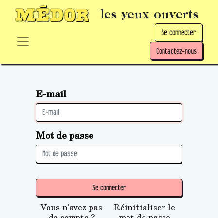
les yeux ouverts
Se connecter
Contactez-nous
E-mail
Mot de passe
Se connecter
Vous n'avez pas
Réinitialiser le
de compte ?
mot de passe