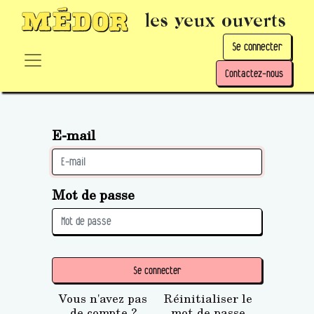
les yeux ouverts
Se connecter
Contactez-nous
E-mail
Mot de passe
Se connecter
Vous n'avez pas
Réinitialiser le
de compte ?
mot de passe