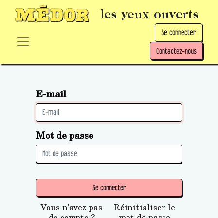
les yeux ouverts
Se connecter
Contactez-nous
E-mail
Mot de passe
Se connecter
Vous n'avez pas
Réinitialiser le
de compte ?
mot de passe