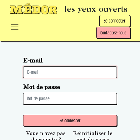
les yeux ouverts
Se connecter
Contactez-nous
E-mail
Mot de passe
Se connecter
Vous n'avez pas
Réinitialiser le
de compte ?
mot de passe