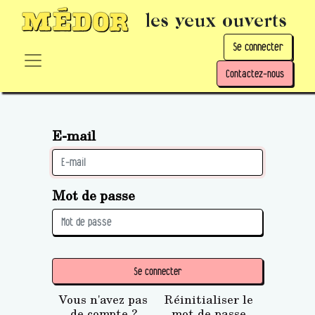
les yeux ouverts
Se connecter
Contactez-nous
E-mail
Mot de passe
Se connecter
Vous n'avez pas
Réinitialiser le
de compte ?
mot de passe