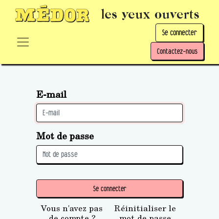
les yeux ouverts
Se connecter
Contactez-nous
E-mail
Mot de passe
Se connecter
Vous n'avez pas
Réinitialiser le
de compte ?
mot de passe