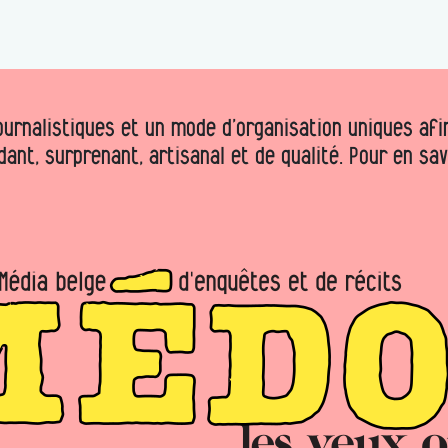
urnalistiques et un mode d’organisation uniques afin 
dant, surprenant, artisanal et de qualité. Pour en sa