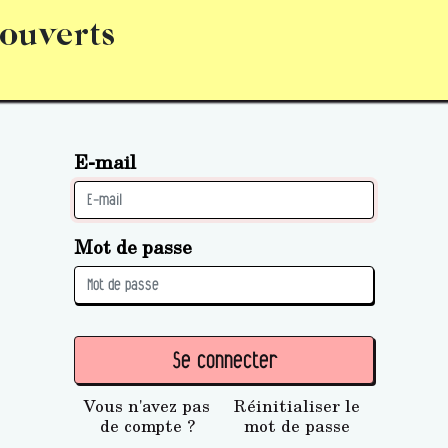
 ouverts
abonnement
S’abonner
Acquérir des parts (personne 
E-mail
Mot de passe
Se connecter
Vous n'avez pas
Réinitialiser le
de compte ?
mot de passe