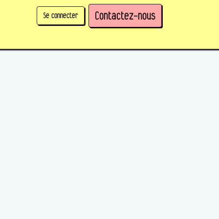
Contactez-nous
Se connecter
physique)
Prendre des parts en tant qu'organisation