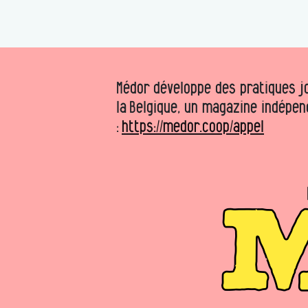
Médor développe des pratiques jo
la Belgique, un magazine indépen
:
https://medor.coop/appel