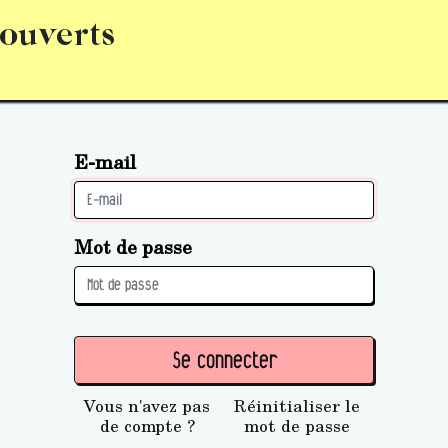
 ouverts
abonnement
S’abonner
Acquérir des parts (personne 
E-mail
Mot de passe
Se connecter
Vous n'avez pas
Réinitialiser le
de compte ?
mot de passe