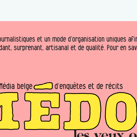
urnalistiques et un mode d’organisation uniques afin 
dant, surprenant, artisanal et de qualité. Pour en sa