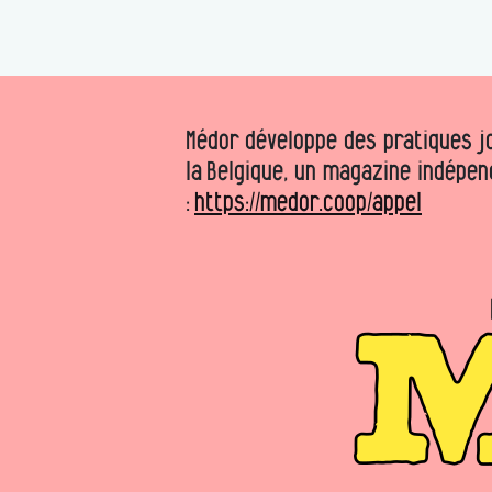
Médor développe des pratiques jo
la Belgique, un magazine indépen
:
https://medor.coop/appel