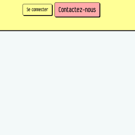
Contactez-nous
Se connecter
physique)
Prendre des parts en tant qu'organisation